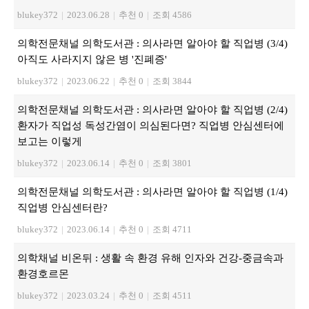
blukey372
|
2023.06.28
|
추천 0
|
조회 4586
의학전문채널 의학도서관 : 의사라면 알아야 할 직업병 (3/4)
아직도 사라지지 않은 병 '진폐증'
blukey372
|
2023.06.22
|
추천 0
|
조회 3844
의학전문채널 의학도서관 : 의사라면 알아야 할 직업병 (2/4)
환자가 직업성 독성간염이 의심된다면? 직업병 안심센터에
보고는 이렇게
blukey372
|
2023.06.14
|
추천 0
|
조회 3801
의학전문채널 의학도서관 : 의사라면 알아야 할 직업병 (1/4)
직업병 안심센터란?
blukey372
|
2023.06.14
|
추천 0
|
조회 4711
의학채널 비온뒤 : 생활 속 환경 유해 인자와 건강-중금속과
환경호르몬
blukey372
|
2023.03.24
|
추천 0
|
조회 4511