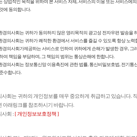
 상업적인 목적을 위하여 본 서비스 자체, 서비스의 이용 또는 서비스에의 
것에 동의합니다.
환경의사회는 귀하가 동의하지 않은 영리목적의 광고성 전자우편 발송을 하
환경의사회는 귀하가 쾌적한 환경에서 서비스를 즐길 수 있도록 항상 노력
환경의사회가제공하는 서비스로 인하여 귀하에게 손해가 발생한 경우, 그러
하여 책임을 부담하며, 그 책임의 범위는 통상손해에 한합니다.
환경의사회는 정보통신망 이용촉진에 관한 법률, 통신비밀보호법, 전기통신기
 준수합니다.
사회는 귀하의 개인정보를 매우 중요하게 취급하고 있습니다. 
 아래링크를 참조하시기 바랍니다.
사회 :
[ 개인정보보호정책 ]