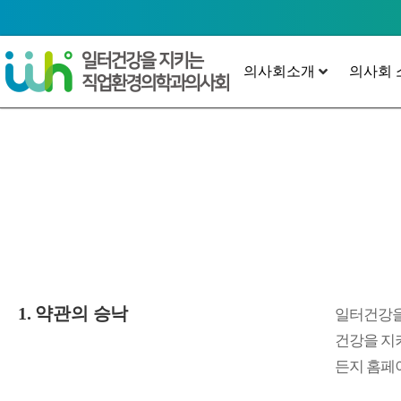
의사회소개
의사회 
1. 약관의 승낙
일터건강을
건강을 지
든지 홈페