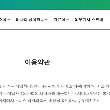
소식
의사회 공식활동
자료실
외부기사 스크랩
이용약관
 지키는 직업환경의학과는 귀하가 서비스 약관(이하 "서비스 약관
키는 직업환경의사회의 서비스를 제공합니다. 서비스 약관은 통지 
이지에서 서비스 약관의 최신 버전을 확인하실 수 있습니다.