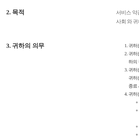
2. 목적
서비스 약
사회 와 귀
3. 귀하의 의무
귀하는
귀하는
하의 
귀하
귀하
종료 
귀하