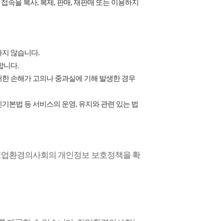
접속을 복사, 복제, 판매, 재판매 또는 이용하지
지 않습니다.
합니다.
한 손해가 고의나 중과실에 기해 발생한 경우
본법 등 서비스의 운영, 유지와 관련 있는 법
직업환경의사회의 개인정보 보호정책을 확