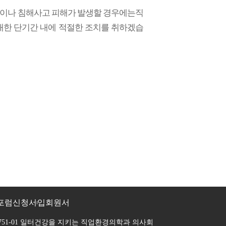
항이나 침해사고 피해가 발생할 경우에는직
대한 단기간 내에 적절한 조치를 취하겠습
포럼신청서
입회원서
0-1751-01 일터건강을 지키는 직업환경의학과 의사회