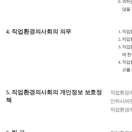
귀하는
않을 
4. 직업환경의사회의 의무
직업
직업
직업
에 한
직업
규를
5. 직업환경의사회의 개인정보 보호정
직업환경의
책
인하시려면
직업환경의