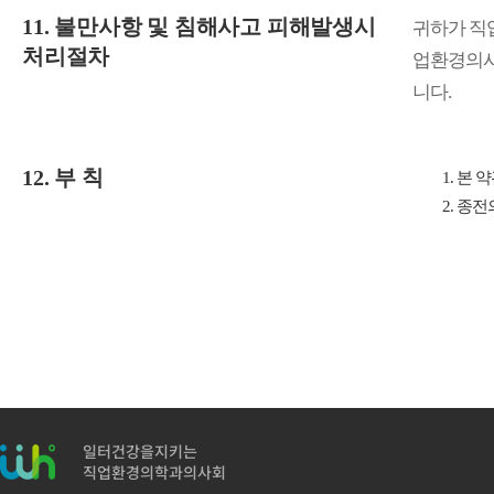
11. 불만사항 및 침해사고 피해발생시
귀하가 직
처리절차
업환경의사
니다.
12. 부 칙
본 약
종전
일터건강을지키는
직업환경의학과의사회