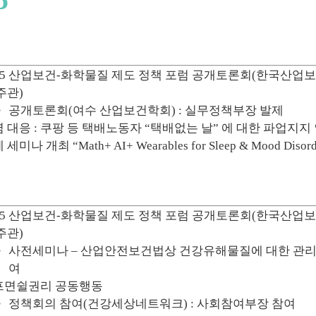
025 산업보건-화학물질 제도 정책 포럼 공개토론회(한국산
주관)
공개토론회(여수 산업보건학회) : 실무정책부장 발제
 대응 : 쿠팡 등 택배노동자 “택배없는 날” 에 대한 파업지지
세미나 개최 “Math+ AI+ Wearables for Sleep & Mood Disord
025 산업보건-화학물질 제도 정책 포럼 공개토론회(한국산
주관)
사전세미나 – 산업안전보건법상 건강유해물질에 대한 관리체
여
프면쉴권리 공동행동
정책회의 참여(건강세상네트워크) : 사회참여부장 참여