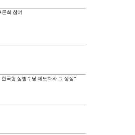
토론회 참여
한 한국형 상병수당 제도화와 그 쟁점”