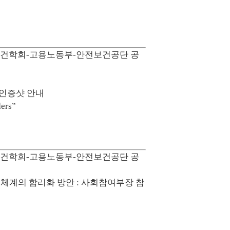
업보건학회-고용노동부-안전보건공단 공
 인증샷 안내
ers”
업보건학회-고용노동부-안전보건공단 공
계의 합리화 방안 : 사회참여부장 참