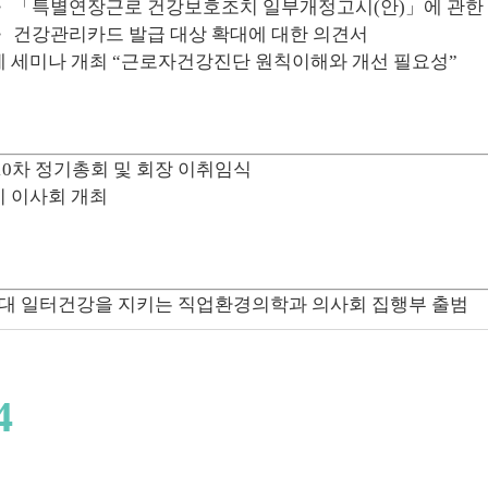
「특별연장근로 건강보호조치 일부개정고시(안)」에 관한
건강관리카드 발급 대상 확대에 대한 의견서
 세미나 개최 “근로자건강진단 원칙이해와 개선 필요성”
10차 정기총회 및 회장 이취임식
기 이사회 개최
5대 일터건강을 지키는 직업환경의학과 의사회 집행부 출범
4