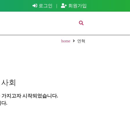
로그인
|
회원가입
home
연혁
의사회
 가지고자 시작되었습니다.
다.