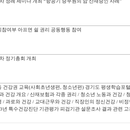
차 정례 세미나 개최 “항공기 승무원의 암 산재승인 사례”
회참여부 아프면 쉴 권리 공동행동 참여
차 정기총회 개최
 건강권 교육(사회초년생편, 청소년편) 경기도 평생학습포털(
과 건강 개요 / 산재보험과 각종 권리 / 청소년 노동과 건강 /
 / 과로와 건강 / 교대근무와 건강 / 직장인의 정신건강 / 비정
23년 특수건강진단 기관평가 피검기관 설문조사 결과 관련 