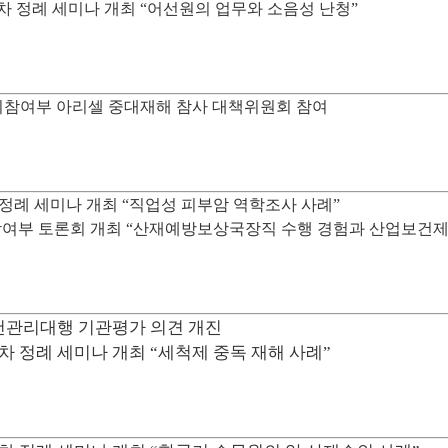
차 정례 세미나 개최 “어선원의 업무와 소음성 난청”
참여부 아리셀 중대재해 참사 대책위원회 참여
 정례 세미나 개최 “직업성 피부암 역학조사 사례”
여부 토론회 개최 “산재예방보상국장직 수행 경험과 산업보건제
건관리대행 기관평가 의견 개진
차 정례 세미나 개최 “세척제 중독 재해 사례”