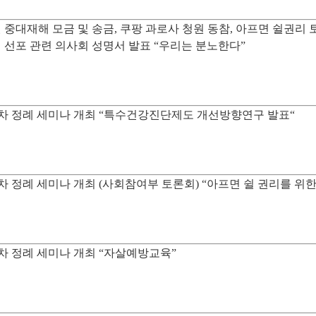
 중대재해 모금 및 송금, 쿠팡 과로사 청원 동참, 아프면 쉴권리 
 선포 관련 의사회 성명서 발표 “우리는 분노한다”
차 정례 세미나 개최 “특수건강진단제도 개선방향연구 발표“
차 정례 세미나 개최 (사회참여부 토론회) “아프면 쉴 권리를 위
차 정례 세미나 개최 “자살예방교육”