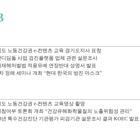
3
도 노동건강권 e-컨텐츠 교육 경기도지사 표창
디딤돌 사업 검진플랫폼 업체 관련 설문조사
재해처벌법 적용유예 연장반대 성명서 발표
차 정례 세미나 개최 “현대 한국의 방진 마스크”
도 노동건강권 e-컨텐츠 교육영상 촬영
참여부 토론회 개최 “건강유해화학물질의 노출위험성 관리”
23년 특수건강진단 기관평가 피검기관 설문조사 결과 KOEC 발표