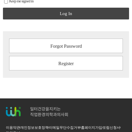
Keep me signed in
Log In
Forgot Password
Register
일터건강을지키는
직업환경의학과의사회
이용약관
개인정보보호정책
이메일무단수집거부
홈페이지가입
포럼신청서