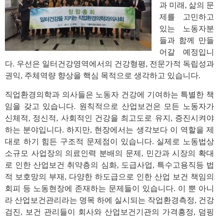
과 미래, 삶의 문
제를 고민하고
있는 노동자분
들과 함께 만들
어갈 예정입니
다. 우선은 일터건강영역에서의 건강형평, 전문가적 독립성과
권익, 주체역량 향상을 핵심 목적으로 생각하고 있습니다.
직업환경의학과 의사들은 노동자 건강에 기여하는 특별한 책
임을 갖고 있습니다. 원칙적으로 산업보건은 모든 노동자가
신체적, 정신적, 사회적인 건강을 최고도로 유지, 증진시켜야
하는 분야입니다. 하지만, 현장에서는 생각보다 이 역할을 제
대로 하기 힘든 구조적 문제점이 있습니다. 실제로 노동법상
소규모 사업장의 의료인력 분배의 문제, 민간과 시장의 확대
로 인한 산업보건 취약층의 심화, 도급사업, 특수고용직등 법
적 보호망의 부재, 다양한 하도급으로 인한 산업 보건 책임의
회피 등 노동현장에 존재하는 문제들이 있습니다. 이 뿐 아니
라 산업보건관리라는 명목 하에 실시되는 작업환경측정, 건강
검진, 보건 관리들이 회사와 산업보건기관의 가격흥정, 덤핑