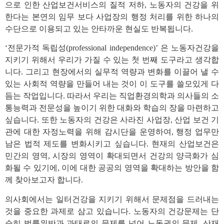
으로 인한 산업보건서비스의 질적 저하, 노동자의 건강을 위
한다는 본연의 임무 보다 사업장의 행정 처리를 위한 하나의
수단으로 이용되고 있는 안타까운 현실도 반복됩니다.
‘전문가적 독립성(professional independence)’ 은 노동자건강을
지키기 위해서 우리가 가질 수 있는 첫 번째 도구라고 생각합
니다. 그리고 현장에서의 실무적 역량과 변화를 이끌어 낼 수
있는 사회적 역량을 만들어 내는 것이 이 도구를 쓸모있게 다
듬는 작업입니다. 따라서 우리는 직업환경의학과 의사들의 소
통능력과 전문성을 높이기 위한 대화와 학습의 장을 마련하고
싶습니다. 또한 노동자의 건강은 사라진 사업장, 산업 보건 기
관에 대한 자정노력을 위해 감시단을 운영하여, 행정 업무만
남은 법적 제도를 변화시키고 싶습니다. 현재의 산업보건은
민간의 영역, 시장의 영역이 확대되면서 건강의 양극화가 심
화될 수 있기에, 이에 대한 공공의 영역을 확대하는 방안을 함
께 찾아보고자 합니다.
의사회에서는 일터건강을 지키기 위해서 문제점을 드러내는
것을 중요한 과제로 삼고 있습니다. 노동자의 건강문제는 단
순히 법률위반과 과태료의 문제를 넘어 노동권의 문제, 산재