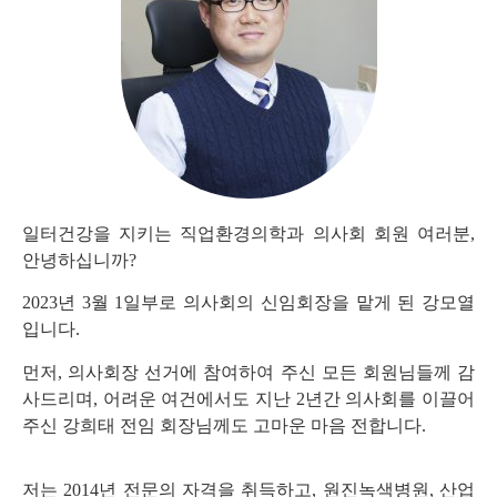
일터건강을 지키는 직업환경의학과 의사회 회원 여러분
,
안녕하십니까?
2023
년
3
월
1
일부로 의사회의 신임회장을 맡게 된 강모열
입니다
.
먼저
,
의사회장 선거에 참여하여 주신 모든 회원님들께 감
사드리며
,
어려운 여건에서도 지난
2
년간 의사회를 이끌어
주신 강희태 전임 회장님께도 고마운 마음 전합니다
.
저는
2014
년 전문의 자격을 취득하고
,
원진녹색병원
,
산업