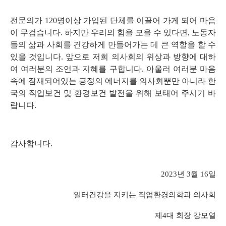
전문의가
120
명이상 가입된 단체를 이끌어 가게 되어 마음
이 무겁습니다
.
하지만 우리의 힘을 모을 수 있다면
,
노동자
들의 삶과 사회를 건강하게 만들어가는 데 큰 역할을 할 수
있을 것입니다
.
앞으로 저희 의사회의 위상과 방향에 대하
여 여러분의 조언과 지혜를 구합니다
.
아울러 여러분 마음
속에 잠재되어있는 긍정의 에너지를 의사회뿐만 아니라 한
국의 직업보건 및 환경보건 발전을 위해 보태어 주시기 바
랍니다
.
감사합니다
.
2023
년
3
월
16
일
일터건강을 지키는 직업환경의학과 의사회
제
4
대 회장 강모열