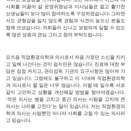
사회를 이끌어 갈 운영위원님과 이사님들은 젊고 활기찬
선생님들이 보다 많이 참여하도록 구성하였습니다
.
그러면
서도 균형감을 잃지 않도록 경험과 식견이 높으신 분들도
함께 모셨습니다
.
저희들이 신나고 보람되게 일할 수 있도
록 많은 성원과 관심 그리고 참여 부탁드립니다
.
요즈음 직업환경의학과 의사로서 처음 가졌던 소신을 지키
고 일해 나간다는 것이 쉽지만은 않습니다
.
진료에 대한 부
담은 점점 커지고
,
관리감독 기관의 요구사항은 많아져 가
고 있습니다
.
그럼에도 불구하고 이 시대에 직업환경의학
과 의사로서 할 일은 너무 많습니다
.
이럴 때 일수록 서로
같이 고민하고 상황을 개선해갈 방법을 찾아야겠습니다
.
‘
작은 의사는 병을 고치고 중간 의사는 사람을 고치며 큰
의사는 나라를 고친다
‘
는 말이 있습니다
.
저는 직업환경의
학과 의사는 사람뿐만 아니라 사회를 고칠 수 있는 의사라
고 믿습니다
.