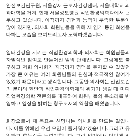
안전보건연구원
,
서울강서 근로자건강센터
,
서울대학교 의
과대학을 거쳐
,
현재 서울성모병원 직업환경의학과에서 근
무하고 있습니다
.
아직까지 경험과 능력이 부족한 부분이
많이 있지만
,
의사회 회원님들을 위해 제 임기 동안 최선을
다하는 모습을 보여드리고자 노력하겠습니다
.
일터건강을 지키는 직업환경의학과 의사회는 회원님들의
자발적인 참여로 만들어진 임의 단체입니다
.
그럼에도 불
구하고 저희 의사회가 지금까지 명맥을 유지할 수 있었던
가장 큰 이유는 여러 회원님들의 관심과 적극적인 참여가
있었기 때문이라고 생각합니다
.
그동안 의사회는 산업보건
의 분야의 현안과 직업환경의학계의 위기가 생길 때 마다
직업환경의학 전문의를 대표하여 회원님들의 목소리를 반
영하고 입장을 밝히는 창구로서의 역할을 해왔습니다
.
회장으로서 제 목표는 신명나는 의사회를 만드는 일입니
다
.
이를 위해선 우선 모임이 즐거워야겠습니다
.
그리고 유
익하고 효능감을 느껴야합니다
.
그런 의미에서 이번에 의