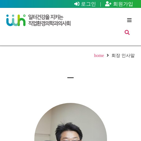
로그인
|
회원가입
home
회장 인사말