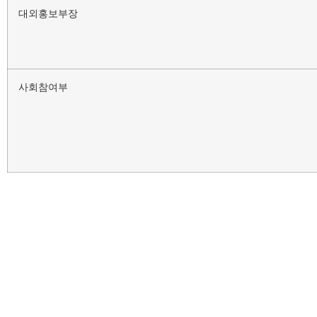
대외홍보부장
사회참여부