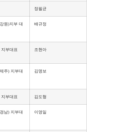
정필균
,강원)지부 대
배규정
) 지부대표
조현아
/제주) 지부대
김명보
) 지부대표
김도형
/경남) 지부대
이영일