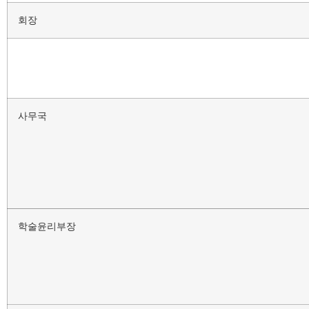
회장
사무국
학술윤리부장