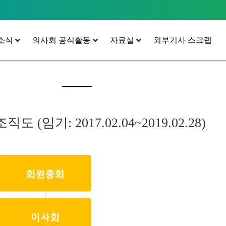
소식
의사회 공식활동
자료실
외부기사 스크랩
도 (임기: 2017.02.04~2019.02.28)