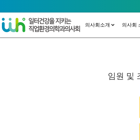
의사회소개
의사회 
임원 및 조직