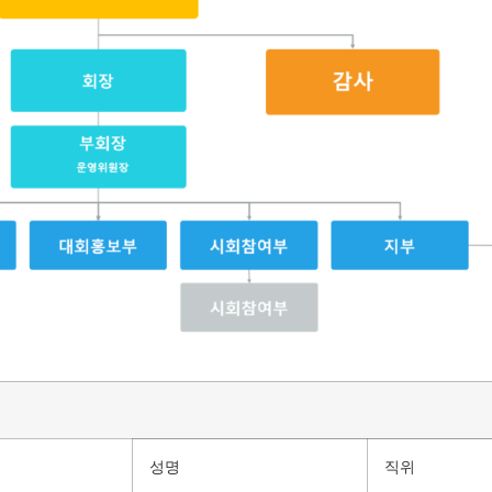
성명
직위