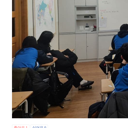
좋아요
1
싫어요
0