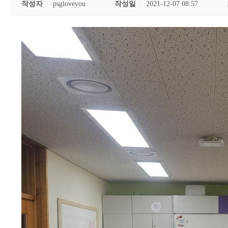
작성자
psgloveyou
작성일
2021-12-07 08:57