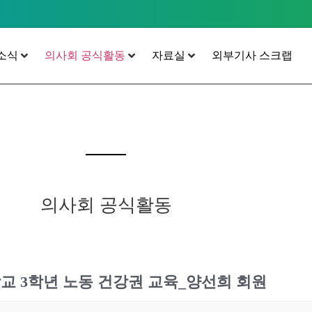
소식
의사회 공식활동
자료실
외부기사 스크랩
의사회 공식활동
중학교 3학년 노동 건강권 교육_양선희 회원