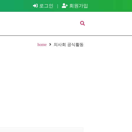
로그인
|
회원가입
home
의사회 공식활동