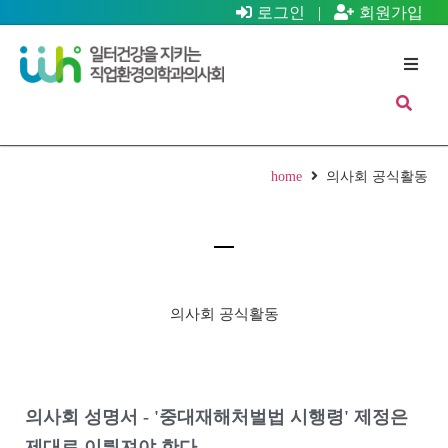
로그인
|
회원가입
home
의사회 공식활동
의사회 공식활동
의사회 성명서 - '중대재해처벌법 시행령' 제정은
제대로 이뤄져야 한다.