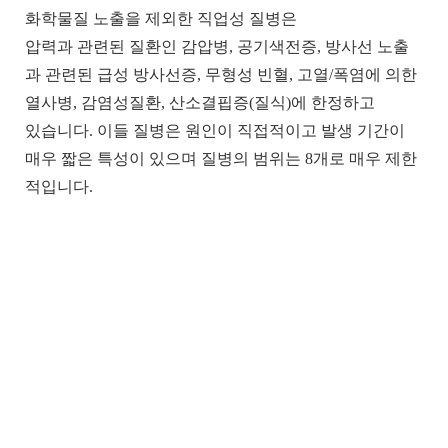
화학물질 노출을 제외한 직업성 질병은
압력과 관련된 질환인 감압병
,
공기색전증
,
방사선 노출
과 관련된 급성 방사선증
,
무형성 빈혈
,
고열
/
폭염에 의한
열사병
,
감염성질환
,
산소결핍증
(
질식
)
에 한정하고
있습니다
.
이들 질병은 원인이 직접적이고 발생 기간이
매우 짧은 특성이 있으며 질병의 범위는
8
개로 매우 제한
적입니다
.