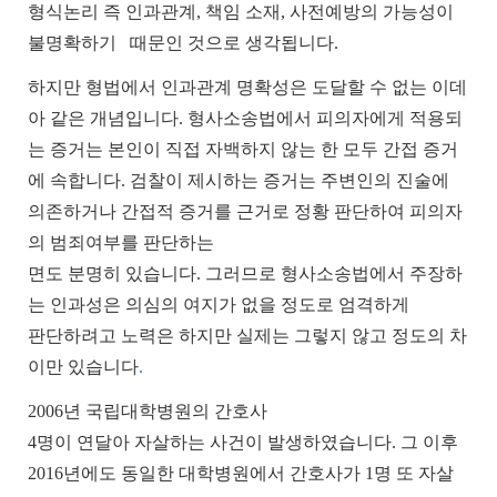
형식논리 즉 인과관계
,
책임 소재
,
사전예방의 가능성이
불명확하기
때문인 것으로 생각됩니다
.
하지만 형법에서 인과관계 명확성은 도달할 수 없는 이데
아 같은 개념입니다
.
형사소송법에서 피의자에게 적용되
는 증거는 본인이 직접 자백하지 않는 한 모두 간접 증거
에 속합니다
.
검찰이 제시하는 증거는 주변인의 진술에
의존하거나 간접적 증거를 근거로 정황 판단하여 피의자
의 범죄여부를 판단하는
면도 분명히 있습니다
.
그러므로 형사소송법에서 주장하
는 인과성은 의심의 여지가 없을 정도로 엄격하게
판단하려고 노력은 하지만 실제는 그렇지 않고 정도의 차
이만 있습니다
.
2006
년 국립대학병원의 간호사
4
명이 연달아 자살하는 사건이 발생하였습니다
.
그 이후
2016
년에도 동일한 대학병원에서 간호사가
1
명 또 자살