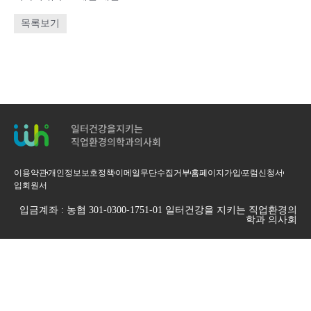
목록보기
일터건강을지키는
직업환경의학과의사회
이용약관
개인정보보호정책
이메일무단수집거부
홈페이지가입
포럼신청서
입회원서
입금계좌 : 농협 301-0300-1751-01 일터건강을 지키는 직업환경의
학과 의사회