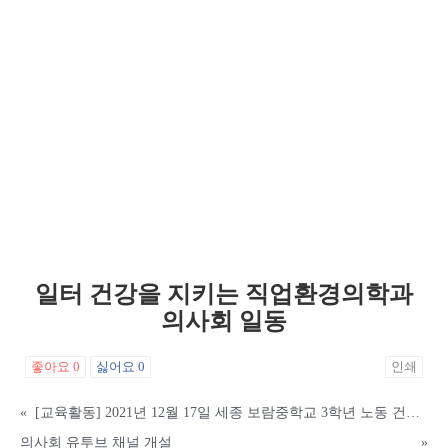
일터 건강을 지키는 직업환경의학과
의사회 일동
좋아요
0
싫어요
0
인쇄
«
[교육활동] 2021년 12월 17일 세종 보람중학교 3학년 노동 건강권 교육_공유정옥 회원
의사회 유투브 채널 개설
»