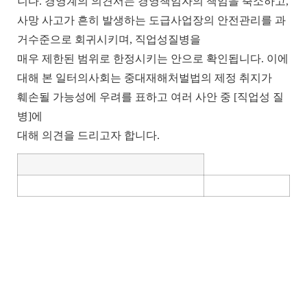
니다
.
경영계의 의견서는 경영책임자의 책임을 축소하고
,
사망 사고가 흔히 발생하는 도급사업장의 안전관리를 과
거수준으로 회귀시키며
,
직업성질병을
매우 제한된 범위로 한정시키는 안으로 확인됩니다
.
이에
대해 본 일터의사회는 중대재해처벌법의 제정 취지가
훼손될 가능성에 우려를 표하고 여러 사안 중
[
직업성 질
병
]
에
대해 의견을 드리고자 합니다
.