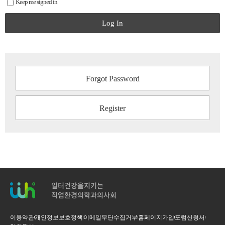
Keep me signed in
Log In
Forgot Password
Register
일터건강을지키는
직업환경의학과의사회
이용약관
개인정보보호정책
이메일무단수집거부
홈페이지가입
포럼신청서